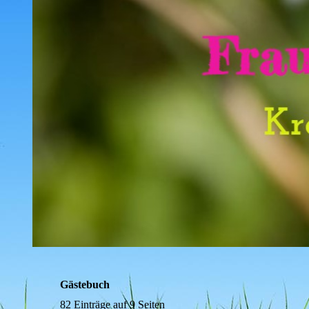
Gästebuch
82 Einträge auf 9 Seiten