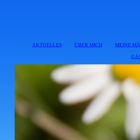
AKTUELLES
ÜBER MICH
MEINE M
GÄ