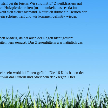
ag bei ihr feiern. Wir sind mit 17 Zweitklässlern auf
en Holzpferden reiten (man munkelt, dass es da im
lt sich sicher niemand. Natürlich durfte ein Besuch der
r ein schöner Tag und wir kommen definitiv wieder.
en Mädels, da hat auch der Regen nicht gestört.
ten gern genutzt. Das Ziegenfüttern war natürlich das
hr sehr wohl bei Ihnen gefühlt. Die 16 Kids hatten den
 war das Füttern und Streicheln der Ziegen. Dies