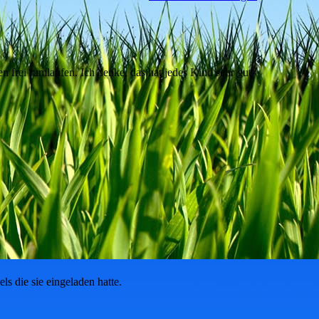
n frei rumlaufen. Ich denke, das hat jedes Kind sehr gut
s die sie eingeladen hatte.