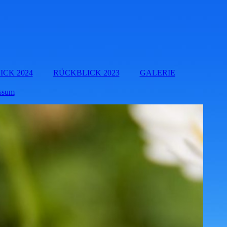
CK 2024
RÜCKBLICK 2023
GALERIE
ssum