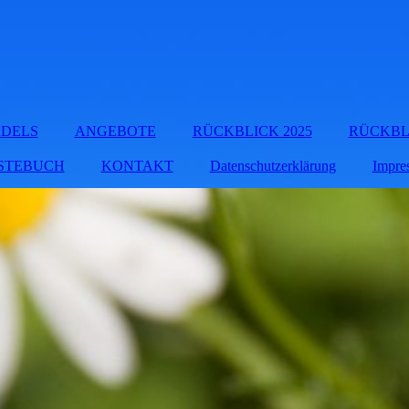
ÄDELS
ANGEBOTE
RÜCKBLICK 2025
RÜCKBLI
STEBUCH
KONTAKT
Datenschutzerklärung
Impre