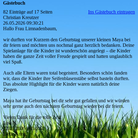
Gästebuch
82 Einträge auf 17 Seiten
Ins Gästebuch eintragen
Christian Kreutzer
26.05.2026
09:30:21
Hallo Frau Limnadenbaum,
wir durften vor Kurzem den Geburtstag unserer kleinen Maya bei
dir feiern und möchten uns nochmal ganz herzlich bedanken. Deine
Spielanlage für die Kinder ist wunderschön angelegt – die Kinder
haben die ganze Zeit voller Freude gespielt und hatten unglaublich
viel Spaß.
Auch alle Eltern waren total begeistert. Besonders schön fanden
wir, dass die Kinder ihre Seifenblasenstäbe selbst basteln durften.
Das absolute Highlight für die Kinder waren natürlich deine
Ziegen.
Maya hat ihr Geburtstag bei dir sehr gut gefallen und wir würden
sehr gerne auch den nächsten Geburtstag wieder bei dir feiern.
Vielen Dank für die tolle Zeit!
Lisa N.
22.05.2026
08:16:44
Liebe Anna,